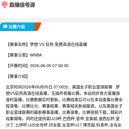
已完赛
比赛介绍
【赛事名称】
梦想 VS 狂热 免费高清在线直播
【赛事分类】
WNBA
【开赛时间】
2026-06-05 07:00:00
【赛事介绍】
北京时间2026年06月05日 07:00分，美国女子职业篮球联赛 : 梦
想VS狂热高清在线直播，无插件观看比赛。本站同步官方直播源
准时直播，比赛数据实时更新。比赛结束后可以在本站查看比赛全
程录像、比赛比分、赛事结果、赛事相关新闻报道，以及美国女子
职业篮球联赛的最新赛事直播，比赛录像，比赛视频下载，精彩片
段集锦等。同时还提供英U23杯,巴西杯,意甲,亚美超,澳西后杯,爱
沙丁,土伊杯,U20女世杯,印女联,女亚杯U17,博茨超,科青杯,冰岛女