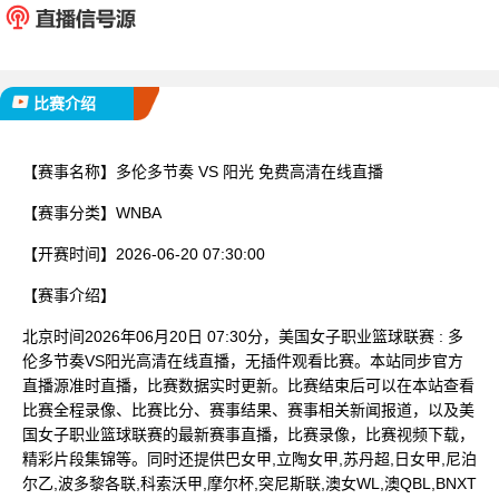
已完赛
比赛介绍
【赛事名称】
多伦多节奏 VS 阳光 免费高清在线直播
【赛事分类】
WNBA
【开赛时间】
2026-06-20 07:30:00
【赛事介绍】
北京时间2026年06月20日 07:30分，美国女子职业篮球联赛 : 多
伦多节奏VS阳光高清在线直播，无插件观看比赛。本站同步官方
直播源准时直播，比赛数据实时更新。比赛结束后可以在本站查看
比赛全程录像、比赛比分、赛事结果、赛事相关新闻报道，以及美
国女子职业篮球联赛的最新赛事直播，比赛录像，比赛视频下载，
精彩片段集锦等。同时还提供巴女甲,立陶女甲,苏丹超,日女甲,尼泊
尔乙,波多黎各联,科索沃甲,摩尔杯,突尼斯联,澳女WL,澳QBL,BNXT