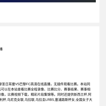
播
 : 巴黎圣日耳曼VS巴黎FC高清在线直播，无插件观看比赛。本站同
后可以在本站查看比赛全程录像、比赛比分、赛事结果、赛事相
像，比赛视频下载，精彩片段集锦等。同时还提供新西兰杯,阿
玻利杯,乌尼克女联,乌拉联,乌拉圭LRBS,塞浦路斯杯女,全国女子大