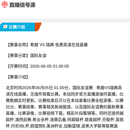
已完赛
比赛介绍
【赛事名称】
希腊 VS 瑞典 免费高清在线直播
【赛事分类】
国际友谊
【开赛时间】
2026-06-05 01:00:00
【赛事介绍】
北京时间2026年06月05日 01:00分，国际友谊赛 : 希腊VS瑞典高
清在线直播，无插件观看比赛。本站同步官方直播源准时直播，比
赛数据实时更新。比赛结束后可以在本站查看比赛全程录像、比赛
比分、赛事结果、赛事相关新闻报道，以及国际友谊赛的最新赛事
直播，比赛录像，比赛视频下载，精彩片段集锦等。同时还提供越
超杯,澳西前赛,希业余杯,澳黄后备,阿超联杯,南美超杯,芬联杯,英挑
杯,印尼IBL杯,欧国预B,美洲杯女,加勒篮锦,波黑大学联等联赛直