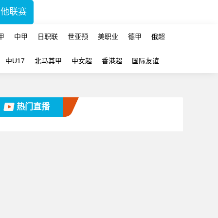
其他联赛
甲
中甲
日职联
世亚预
美职业
德甲
俄超
中U17
北马其甲
中女超
香港超
国际友谊
热门直播