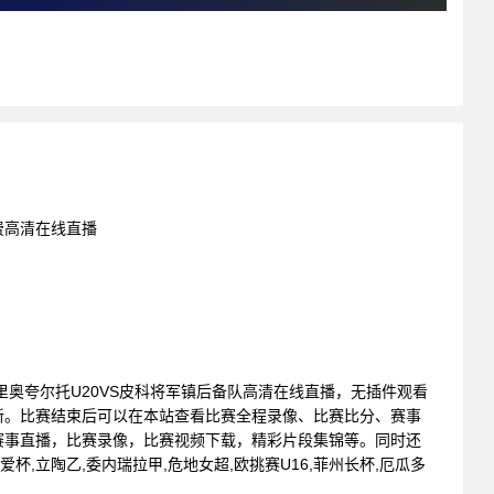
免费高清在线直播
赛 : 里奥夸尔托U20VS皮科将军镇后备队高清在线直播，无插件观看
新。比赛结束后可以在本站查看比赛全程录像、比赛比分、赛事
赛事直播，比赛录像，比赛视频下载，精彩片段集锦等。同时还
爱杯,立陶乙,委内瑞拉甲,危地女超,欧挑赛U16,菲州长杯,厄瓜多