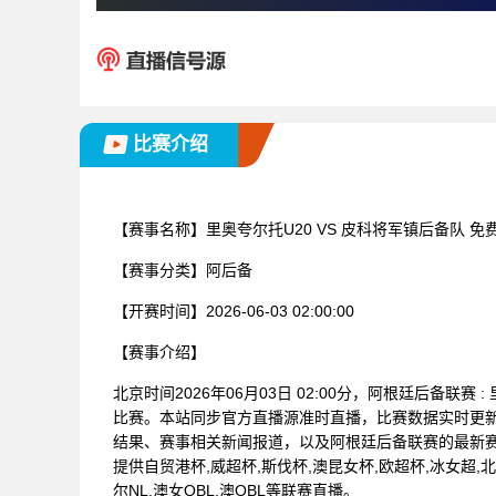
比赛介绍
【赛事名称】
里奥夸尔托U20 VS 皮科将军镇后备队 
【赛事分类】
阿后备
【开赛时间】
2026-06-03 02:00:00
【赛事介绍】
北京时间2026年06月03日 02:00分，阿根廷后备联
比赛。本站同步官方直播源准时直播，比赛数据实时更
结果、赛事相关新闻报道，以及阿根廷后备联赛的最新
提供自贸港杯,威超杯,斯伐杯,澳昆女杯,欧超杯,冰女超,北
尔NL,澳女QBL,澳QBL等联赛直播。