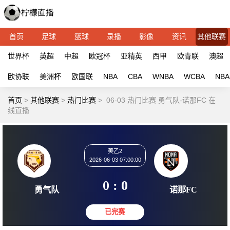
首页
足球
篮球
录播
影像
资讯
其他联赛
世界杯
英超
中超
欧冠杯
亚精英
西甲
欧青联
澳超
欧协联
美洲杯
欧国联
NBA
CBA
WNBA
WCBA
NBA
首页
>
其他联赛
>
热门比赛
>
06-03 热门比赛 勇气队-诺那FC 在
线直播
美乙2
2026-06-03 07:00:00
0 : 0