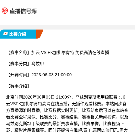
加云
FK加扎
已完赛
比赛介绍
【赛事名称】
加云 VS FK加扎尔肯特 免费高清在线直播
【赛事分类】
乌兹甲
【开赛时间】
2026-06-03 21:00:00
【赛事介绍】
北京时间2026年06月03日 21:00分，乌兹别克斯坦甲级联赛 : 加
云VSFK加扎尔肯特高清在线直播，无插件观看比赛。本站同步官
方直播源准时直播，比赛数据实时更新。比赛结束后可以在本站查
看比赛全程录像、比赛比分、赛事结果、赛事相关新闻报道，以及
乌兹别克斯坦甲级联赛的最新赛事直播，比赛录像，比赛视频下
载，精彩片段集锦等。同时还提供白俄超,意丁,意丙D,澳门乙,奥大