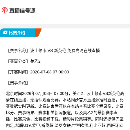
波士顿市
新英
已完赛
比赛介绍
【赛事名称】
波士顿市 VS 新英伦 免费高清在线直播
【赛事分类】
美乙2
【开赛时间】
2026-07-08 07:00:00
【赛事介绍】
北京时间2026年07月08日 07:00分，美乙2 : 波士顿市VS新英伦高
清在线直播，无插件观看比赛。本站同步官方直播源准时直播，比
赛数据实时更新。比赛结束后可以在本站查看比赛全程录像、比赛
比分、赛事结果、赛事相关新闻报道，以及美乙2的最新赛事直
播，比赛录像，比赛视频下载，精彩片段集锦等。同时还提供巴室
内足,希腊U19,爱甲,斯伐超,法罗女联,世室欧预,利比亚超,西班牙公