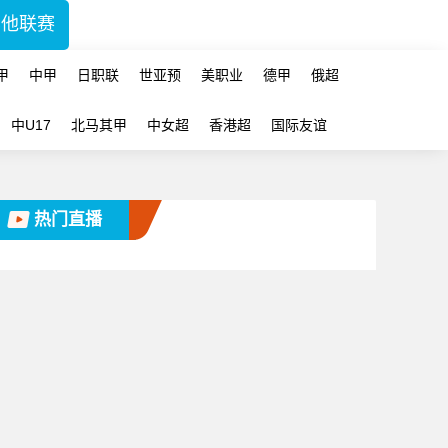
其他联赛
甲
中甲
日职联
世亚预
美职业
德甲
俄超
中U17
北马其甲
中女超
香港超
国际友谊
热门直播