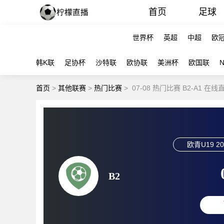
首页
足球
世界杯
英超
中超
欧
韩K联
足协杯
沙特联
欧协联
美洲杯
欧国联
首页
>
其他联赛
>
热门比赛
>
07-08 热门比赛 B2-A1 在线
欧青U19
20
B2