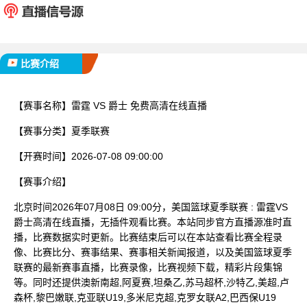
已完赛
比赛介绍
【赛事名称】
雷霆 VS 爵士 免费高清在线直播
【赛事分类】
夏季联赛
【开赛时间】
2026-07-08 09:00:00
【赛事介绍】
北京时间2026年07月08日 09:00分，美国篮球夏季联赛 : 雷霆VS
爵士高清在线直播，无插件观看比赛。本站同步官方直播源准时直
播，比赛数据实时更新。比赛结束后可以在本站查看比赛全程录
像、比赛比分、赛事结果、赛事相关新闻报道，以及美国篮球夏季
联赛的最新赛事直播，比赛录像，比赛视频下载，精彩片段集锦
等。同时还提供澳新南超,阿夏赛,坦桑乙,苏马超杯,沙特乙,美超,卢
森杯,黎巴嫩联,克亚联U19,多米尼克超,克罗女联A2,巴西保U19