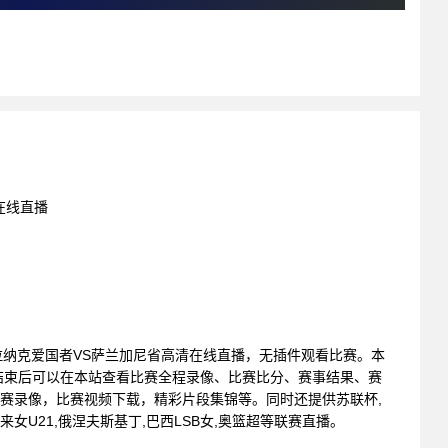
在线直播
L : 帕拉纳克爱国者VS萨兰加尼省高清在线直播，无插件观看比赛。本
结束后可以在本站查看比赛全程录像、比赛比分、赛事结果、赛
比赛录像，比赛视频下载，精彩片段集锦等。同时还提供苏联杯,
来女U21,俄涅夫斯基丁,巴西LSB女,奥篮超等联赛直播。