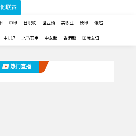
其他联赛
甲
中甲
日职联
世亚预
美职业
德甲
俄超
中U17
北马其甲
中女超
香港超
国际友谊
热门直播