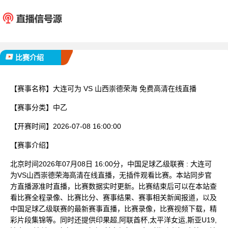
大连可为
山西崇
已完赛
比赛介绍
【赛事名称】
大连可为 VS 山西崇德荣海 免费高清在线直播
【赛事分类】
中乙
【开赛时间】
2026-07-08 16:00:00
【赛事介绍】
北京时间2026年07月08日 16:00分，中国足球乙级联赛 : 大连可
为VS山西崇德荣海高清在线直播，无插件观看比赛。本站同步官
方直播源准时直播，比赛数据实时更新。比赛结束后可以在本站查
看比赛全程录像、比赛比分、赛事结果、赛事相关新闻报道，以及
中国足球乙级联赛的最新赛事直播，比赛录像，比赛视频下载，精
彩片段集锦等。同时还提供印果超,阿联酋杯,太平洋女运,斯亚U19,