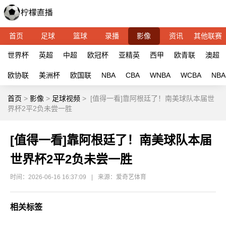
首页
足球
篮球
录播
影像
资讯
其他联赛
世界杯
英超
中超
欧冠杯
亚精英
西甲
欧青联
澳超
欧协联
美洲杯
欧国联
NBA
CBA
WNBA
WCBA
NBA
首页
>
影像
>
足球视频
>
[值得一看]靠阿根廷了！南美球队本届世
界杯2平2负未尝一胜
[值得一看]靠阿根廷了！南美球队本届
世界杯2平2负未尝一胜
时间：2026-06-16 16:37:09
|
来源：爱奇艺体育
相关标签