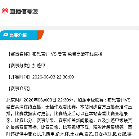
布恩吉迪
曼
已完赛
比赛介绍
【赛事名称】
布恩吉迪 VS 曼吉 免费高清在线直播
【赛事分类】
加蓬甲
【开赛时间】
2026-06-03 22:30:00
【赛事介绍】
北京时间2026年06月03日 22:30分，加蓬甲级联赛 : 布恩吉迪VS
曼吉高清在线直播，无插件观看比赛。本站同步官方直播源准时直
播，比赛数据实时更新。比赛结束后可以在本站查看比赛全程录
像、比赛比分、赛事结果、赛事相关新闻报道，以及加蓬甲级联赛
的最新赛事直播，比赛录像，比赛视频下载，精彩片段集锦等。同
时还提供中亚女U17,西甲,危地杯,土业余,泰乙,日女挑联,欧女冠,德