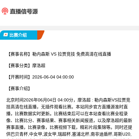
勒内森斯
拉贾
已完赛
比赛介绍
【赛事名称】
勒内森斯 VS 拉贾竞技 免费高清在线直播
【赛事分类】
摩洛超
【开赛时间】
2026-06-04 04:00:00
【赛事介绍】
北京时间2026年06月04日 04:00分，摩洛超 : 勒内森斯VS拉贾竞
技高清在线直播，无插件观看比赛。本站同步官方直播源准时直
播，比赛数据实时更新。比赛结束后可以在本站查看比赛全程录
像、比赛比分、赛事结果、赛事相关新闻报道，以及摩洛超的最新
赛事直播，比赛录像，比赛视频下载，精彩片段集锦等。同时还提
供巴贝青杯,中女甲,波女甲,瑞超杯,塞浦北杯,南非迪盾杯,哥斯U20,