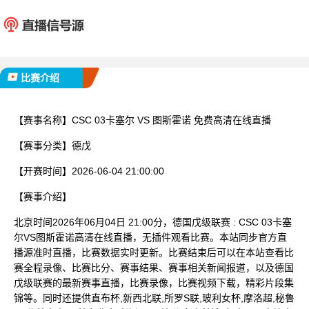
CSC 03卡塞尔
图斯
已完赛
比赛介绍
【赛事名称】
CSC 03卡塞尔 VS 图斯霍诺 免费高清在线直播
【赛事分类】
德戊
【开赛时间】
2026-06-04 21:00:00
【赛事介绍】
北京时间2026年06月04日 21:00分，德国戊级联赛 : CSC 03卡塞
尔VS图斯霍诺高清在线直播，无插件观看比赛。本站同步官方直
播源准时直播，比赛数据实时更新。比赛结束后可以在本站查看比
赛全程录像、比赛比分、赛事结果、赛事相关新闻报道，以及德国
戊级联赛的最新赛事直播，比赛录像，比赛视频下载，精彩片段集
锦等。同时还提供直布杯,新西北联,所罗S联,玻利女杯,摩洛超,秘鲁