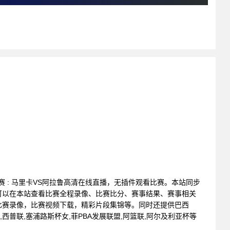
级联赛 : 马里卡VS阿拉鲁高清在线直播，无插件观看比赛。本站同步
可以在本站查看比赛全程录像、比赛比分、赛事结果、赛事相关
比赛录像，比赛视频下载，精彩片段集锦等。同时还提供巴西
海乙,西普联,塞浦路斯杯女,菲PBA发展联盟,阿篮联,阿尔及利亚杯等