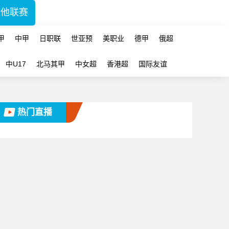
其他联赛
甲
中甲
日职联
世亚预
美职业
德甲
俄超
中U17
北马其甲
中女超
香港超
国际友谊
热门直播