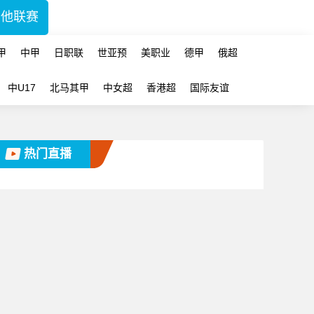
其他联赛
甲
中甲
日职联
世亚预
美职业
德甲
俄超
中U17
北马其甲
中女超
香港超
国际友谊
热门直播