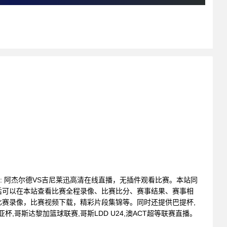
联赛 : 阿杰尔德VS吉尼莱迅高清在线直播，无插件观看比赛。本站同
后可以在本站查看比赛全程录像、比赛比分、赛事结果、赛事相
赛录像，比赛视频下载，精彩片段集锦等。同时还提供巴提杯,
比亚杯,哥斯达黎加篮球联赛,哥斯LDD U24,澳ACT超等联赛直播。