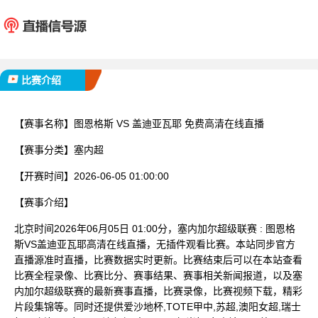
图恩格斯
盖迪亚
已完赛
比赛介绍
【赛事名称】
图恩格斯 VS 盖迪亚瓦耶 免费高清在线直播
【赛事分类】
塞内超
【开赛时间】
2026-06-05 01:00:00
【赛事介绍】
北京时间2026年06月05日 01:00分，塞内加尔超级联赛 : 图恩格
斯VS盖迪亚瓦耶高清在线直播，无插件观看比赛。本站同步官方
直播源准时直播，比赛数据实时更新。比赛结束后可以在本站查看
比赛全程录像、比赛比分、赛事结果、赛事相关新闻报道，以及塞
内加尔超级联赛的最新赛事直播，比赛录像，比赛视频下载，精彩
片段集锦等。同时还提供爱沙地杯,TOTE甲中,苏超,澳阳女超,瑞士