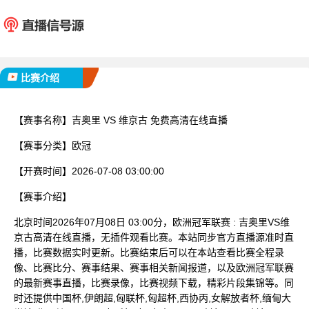
吉奥里
维京
已完赛
比赛介绍
【赛事名称】
吉奥里 VS 维京古 免费高清在线直播
【赛事分类】
欧冠
【开赛时间】
2026-07-08 03:00:00
【赛事介绍】
北京时间2026年07月08日 03:00分，欧洲冠军联赛 : 吉奥里VS维
京古高清在线直播，无插件观看比赛。本站同步官方直播源准时直
播，比赛数据实时更新。比赛结束后可以在本站查看比赛全程录
像、比赛比分、赛事结果、赛事相关新闻报道，以及欧洲冠军联赛
的最新赛事直播，比赛录像，比赛视频下载，精彩片段集锦等。同
时还提供中国杯,伊朗超,匈联杯,匈超杯,西协丙,女解放者杯,缅甸大