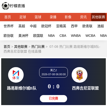
首页
足球
篮球
录播
影像
资讯
其他联赛
世界杯
英超
中超
欧冠杯
亚精英
西甲
欧青联
澳超
欧协联
美洲杯
欧国联
NBA
CBA
WNBA
WCBA
NBA
首页
>
其他联赛
>
热门比赛
>
07-08 热门比赛 路易斯维尔城B队-
西弗吉尼亚联盟 在线直播
美乙2
2026-07-08 06:00:00
0 : 0