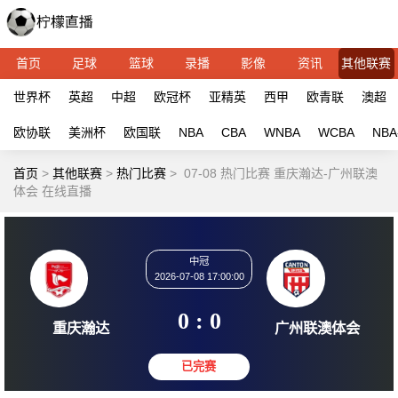
首页
足球
篮球
录播
影像
资讯
其他联赛
世界杯
英超
中超
欧冠杯
亚精英
西甲
欧青联
澳超
欧协联
美洲杯
欧国联
NBA
CBA
WNBA
WCBA
NBA
首页
>
其他联赛
>
热门比赛
>
07-08 热门比赛 重庆瀚达-广州联澳
体会 在线直播
中冠
2026-07-08 17:00:00
0 : 0