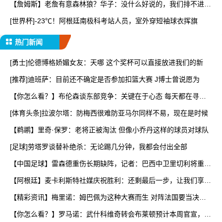
【詹姆斯】老詹有意森林狼？华子：没什么好说的，我们排不进他
心
[世界杯]-23℃！阿根廷南极科考站人员，室外穿短袖球衣挥旗
热门新闻
[勇士]伦德博格娇媚女友：天哪 这个奖杯可以直接放进我们的新
[推荐]迪班萨：目前还不确定是否参加扣篮大赛 J博士曾说愿为
【你怎么看？】布伦森谈东部竞争：关键在于心态 每天都在寻找
提
[体育头条]拉波尔塔：防梅西很难防亚马尔同样不易，现在是时候
【鹈鹕】里奇·保罗：老将正被淘汰 但像小乔丹这样的球员对球队
[足球]劳塔罗谈替补绝杀：无论踢几分钟，我都会付出全部
【中国足球】雷森德重伤长期缺阵，记者：巴西中卫里切利将重返
青
【阿根廷】麦卡利斯特社媒庆祝胜利：还剩最后一步，让我们享受
每
【精彩资讯】梅里诺：姆巴佩为这种大赛而生 对阵法国要当决赛
来
【你怎么看？】罗马诺：武什科维奇转会布莱顿预计本周官宣，体