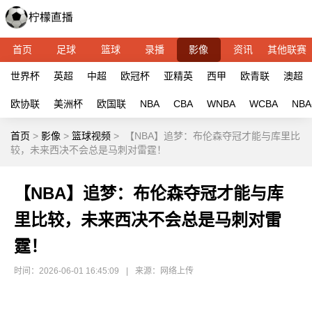
首页
足球
篮球
录播
影像
资讯
其他联赛
世界杯
英超
中超
欧冠杯
亚精英
西甲
欧青联
澳超
欧协联
美洲杯
欧国联
NBA
CBA
WNBA
WCBA
NBA
首页
>
影像
>
篮球视频
>
【NBA】追梦：布伦森夺冠才能与库里比
较，未来西决不会总是马刺对雷霆！
【NBA】追梦：布伦森夺冠才能与库
里比较，未来西决不会总是马刺对雷
霆！
时间：2026-06-01 16:45:09
|
来源：网络上传