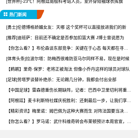
[世界杯]-23℃！阿根廷南极科考站人员，室外穿短袖球衣挥旗
热门新闻
[勇士]伦德博格娇媚女友：天哪 这个奖杯可以直接放进我们的新
[推荐]迪班萨：目前还不确定是否参加扣篮大赛 J博士曾说愿为
【你怎么看？】布伦森谈东部竞争：关键在于心态 每天都在寻找
提
[体育头条]拉波尔塔：防梅西很难防亚马尔同样不易，现在是时候
【鹈鹕】里奇·保罗：老将正被淘汰 但像小乔丹这样的球员对球队
[足球]劳塔罗谈替补绝杀：无论踢几分钟，我都会付出全部
【中国足球】雷森德重伤长期缺阵，记者：巴西中卫里切利将重返
青
【阿根廷】麦卡利斯特社媒庆祝胜利：还剩最后一步，让我们享受
每
【精彩资讯】梅里诺：姆巴佩为这种大赛而生 对阵法国要当决赛
来
【你怎么看？】罗马诺：武什科维奇转会布莱顿预计本周官宣，体
检