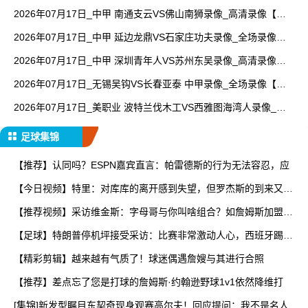
像【视频集锦】
2026年07月17日_中甲 南通支云VS佛山南狮录像_高清录像【全
场回放】
2026年07月17日_中甲 延边龙鼎VS石家庄功夫录像_全场录像
【全场回放】
2026年07月17日_中甲 深圳青年人VS苏州东吴录像_高清录像
【全场回放】
2026年07月17日_无锡吴钩VS长春亚泰 中甲录像_全场录像【视
频集锦】
2026年07月17日_美职业 波特兰伐木工VS西雅图海湾人录像_全
场录像【全场回放】
足球集锦
【推荐】认同吗？ESPN嘉宾直言：帕雷德斯的行为无法容忍，应
【今日视频】特里：对库库的离开感到失望，但罗杰斯的到来又让
我
【推荐视频】采访维金斯：字母哥与你叫啥组合？如詹姆斯加盟热
火
【足球】特朗普停机坪接受采访：比赛非常激动人心，西班牙踢得
更
【精彩剪辑】越来越有气质了！球迷偶遇詹嫂与其进行合照
【推荐】差点忘了您是打球的詹姆斯·约翰逊野球1v1依然降维打
[集锦]新发型瞩目东契奇现身观赛高尔夫！回应提问：我不是名人