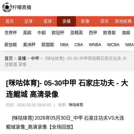
首页
足球
篮球
录播
影像
资讯
其他联赛
世界杯
英超
中超
欧冠杯
亚精英
西甲
欧青联
澳超
欧协联
美洲杯
欧国联
NBA
CBA
WNBA
WCBA
NBA
首页
>
录播
>
中甲
>
[咪咕体育]- 05-30 中甲常规赛石家庄功夫-大
连鲲城 录像
[咪咕体育]- 05-30中甲 石家庄功夫 - 大
连鲲城 高清录像
时间：2026-05-30 19:00:00
|
来源：
咪咕体育
[咪咕体育] 2026年05月30日_中甲 石家庄功夫VS大连
鲲城录像_高清录像【全场回放】