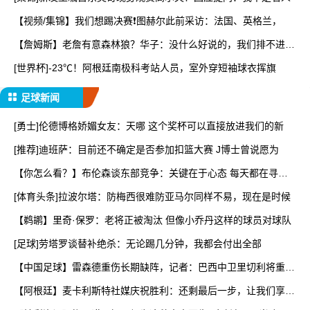
【视频/集锦】我们想踢决赛❗️图赫尔此前采访：法国、英格兰，
【詹姆斯】老詹有意森林狼？华子：没什么好说的，我们排不进他
心
[世界杯]-23℃！阿根廷南极科考站人员，室外穿短袖球衣挥旗
足球新闻
[勇士]伦德博格娇媚女友：天哪 这个奖杯可以直接放进我们的新
[推荐]迪班萨：目前还不确定是否参加扣篮大赛 J博士曾说愿为
【你怎么看？】布伦森谈东部竞争：关键在于心态 每天都在寻找
提
[体育头条]拉波尔塔：防梅西很难防亚马尔同样不易，现在是时候
【鹈鹕】里奇·保罗：老将正被淘汰 但像小乔丹这样的球员对球队
[足球]劳塔罗谈替补绝杀：无论踢几分钟，我都会付出全部
【中国足球】雷森德重伤长期缺阵，记者：巴西中卫里切利将重返
青
【阿根廷】麦卡利斯特社媒庆祝胜利：还剩最后一步，让我们享受
每