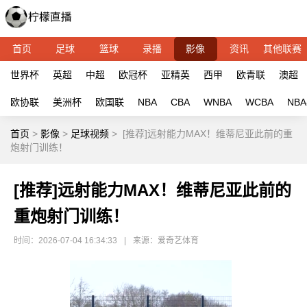
首页
足球
篮球
录播
影像
资讯
其他联赛
世界杯
英超
中超
欧冠杯
亚精英
西甲
欧青联
澳超
欧协联
美洲杯
欧国联
NBA
CBA
WNBA
WCBA
NBA
首页
>
影像
>
足球视频
>
[推荐]远射能力MAX！维蒂尼亚此前的重
炮射门训练！
[推荐]远射能力MAX！维蒂尼亚此前的
重炮射门训练！
时间：2026-07-04 16:34:33
|
来源：爱奇艺体育