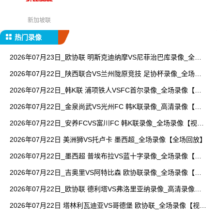
新加坡联
热门录像
2026年07月23日_欧协联 明斯克迪纳摩VS尼菲治巴库录像_全场
录像【全场回放】
2026年07月22日_陕西联合VS兰州陇原竞技 足协杯录像_全场录
像【全场回放】
2026年07月22日_韩K联 浦项铁人VSFC首尔录像_全场录像【高
清回放】
2026年07月22日_金泉尚武VS光州FC 韩K联录像_高清录像【全
场回放】
2026年07月22日_安养FCVS富川FC 韩K联录像_全场录像【视频
集锦】
2026年07月22日 美洲狮VS托卢卡 墨西超_全场录像【全场回放】
2026年07月22日_墨西超 普埃布拉VS蓝十字录像_全场录像【视
频集锦】
2026年07月22日_吉奥里VS阿特比森 欧协联录像_全场录像【全
场回放】
2026年07月22日_欧协联 德利塔VS弗洛里亚纳录像_高清录像
【全场回放】
2026年07月22日 塔林利瓦迪亚VS哥德堡 欧协联_全场录像【视频
集锦】