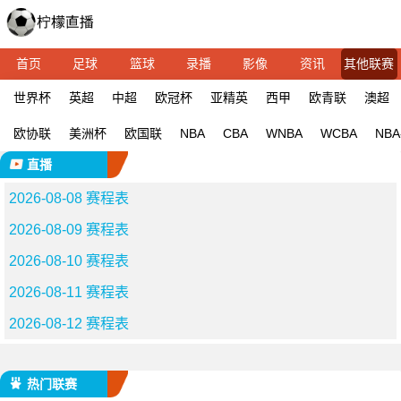
首页
足球
篮球
录播
影像
资讯
其他联赛
世界杯
英超
中超
欧冠杯
亚精英
西甲
欧青联
澳超
欧协联
美洲杯
欧国联
NBA
CBA
WNBA
WCBA
NBA
直播
2026-08-08 赛程表
2026-08-09 赛程表
2026-08-10 赛程表
2026-08-11 赛程表
2026-08-12 赛程表
热门联赛