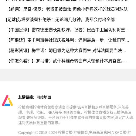
【鹈鹕】里奇·保罗：老将正被淘汰 但像小乔丹这样的球员对球队
[足球]劳塔罗谈替补绝杀：无论踢几分钟，我都会付出全部
【中国足球】雷森德重伤长期缺阵，记者：巴西中卫里切利将重返
青
【阿根廷】麦卡利斯特社媒庆祝胜利：还剩最后一步，让我们享受
每
【精彩资讯】梅里诺：姆巴佩为这种大赛而生 对阵法国要当决赛
来
【你怎么看？】罗马诺：武什科维奇转会布莱顿预计本周官宣，体
检
友情链接:
网站地图
柠檬直播柠檬体育免费高清官网提供NBA直播和足球直播服务,涵盖英
超、中超、欧冠、NBA等多项顶级赛事。柠檬体育直播支持无插件高清
观看,兼容多终端。平台致力于打造丰富多彩的赛事直播内容,满足广大球
迷对优质体育直播的需求。
Copyright © 2018-2024 柠檬直播,柠檬体育,免费高清官网,NBA直播,柠