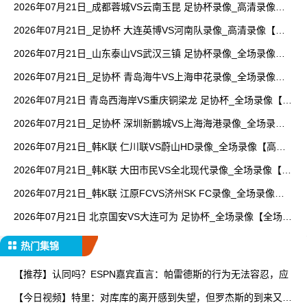
2026年07月21日_成都蓉城VS云南玉昆 足协杯录像_高清录像
【全场回放】
2026年07月21日_足协杯 大连英博VS河南队录像_高清录像【全
场回放】
2026年07月21日_山东泰山VS武汉三镇 足协杯录像_全场录像
【视频集锦】
2026年07月21日_足协杯 青岛海牛VS上海申花录像_全场录像
【高清回放】
2026年07月21日 青岛西海岸VS重庆铜梁龙 足协杯_全场录像【全
场回放】
2026年07月21日_足协杯 深圳新鹏城VS上海海港录像_全场录像
【全场回放】
2026年07月21日_韩K联 仁川联VS蔚山HD录像_全场录像【高清
回放】
2026年07月21日_韩K联 大田市民VS全北现代录像_全场录像【全
场回放】
2026年07月21日_韩K联 江原FCVS济州SK FC录像_全场录像
【视频集锦】
2026年07月21日 北京国安VS大连可为 足协杯_全场录像【全场回
放】
热门集锦
【推荐】认同吗？ESPN嘉宾直言：帕雷德斯的行为无法容忍，应
【今日视频】特里：对库库的离开感到失望，但罗杰斯的到来又让